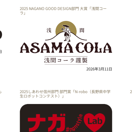
2025 NAGANO GOOD DESIGN部門 大賞「浅間コー
ラ」
日
2026年3月11日
も
2025しあわせ信州部門 部門賞「N-robo（長野県中学
生ロボットコンテスト）」