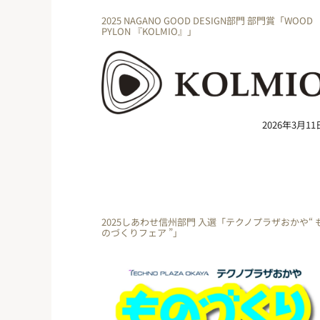
2025 NAGANO GOOD DESIGN部門 部門賞「WOOD
PYLON 『KOLMIO』」
2026年3月11
2025しあわせ信州部門 入選「テクノプラザおかや“ 
のづくりフェア ”」