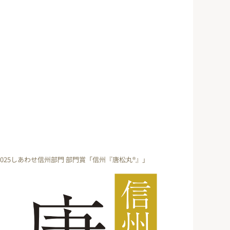
2025しあわせ信州部門 部門賞「信州『唐松丸®』」