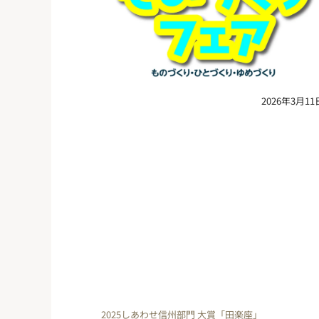
2026年3月11
2025しあわせ信州部門 大賞「田楽座」