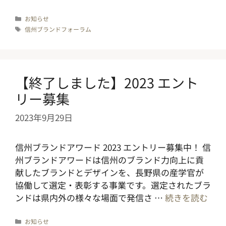
カ
お知らせ
テ
タ
信州ブランドフォーラム
ゴ
グ
リ
ー
【終了しました】2023 エント
リー募集
2023年9月29日
信州ブランドアワード 2023 エントリー募集中！ 信
州ブランドアワードは信州のブランド力向上に貢
献したブランドとデザインを、長野県の産学官が
協働して選定・表彰する事業です。選定されたブラ
ンドは県内外の様々な場面で発信さ …
続きを読む
カ
お知らせ