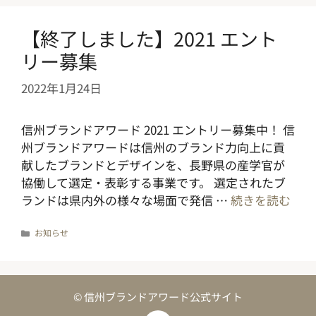
ー
【終了しました】2021 エント
リー募集
2022年1月24日
信州ブランドアワード 2021 エントリー募集中！ 信
州ブランドアワードは信州のブランド力向上に貢
献したブランドとデザインを、長野県の産学官が
協働して選定・表彰する事業です。 選定されたブ
ランドは県内外の様々な場面で発信 …
続きを読む
カ
お知らせ
テ
ゴ
リ
ー
© 信州ブランドアワード公式サイト