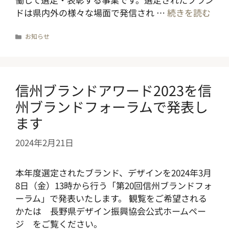
ドは県内外の様々な場面で発信され …
続きを読む
カ
お知らせ
テ
ゴ
リ
ー
信州ブランドアワード2023を信
州ブランドフォーラムで発表し
ます
2024年2月21日
本年度選定されたブランド、デザインを2024年3月
8日（金）13時から行う「第20回信州ブランドフォ
ーラム」で発表いたします。 観覧をご希望される
かたは 長野県デザイン振興協会公式ホームペー
ジ をご覧ください。