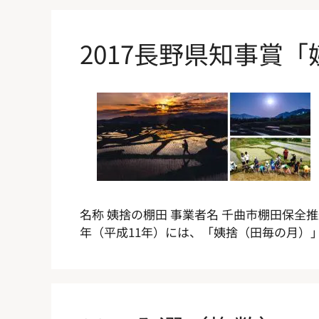
2017長野県知事賞
名称 姨捨の棚田 事業者名 千曲市棚田保全
年（平成11年）には、「姨捨（田毎の月）