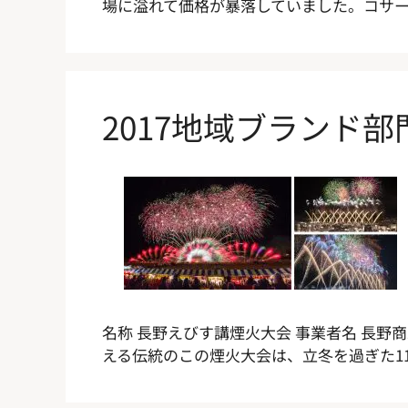
場に溢れて価格が暴落していました。コサー
2017地域ブランド
名称 長野えびす講煙火大会 事業者名 長野商工
える伝統のこの煙火大会は、立冬を過ぎた11