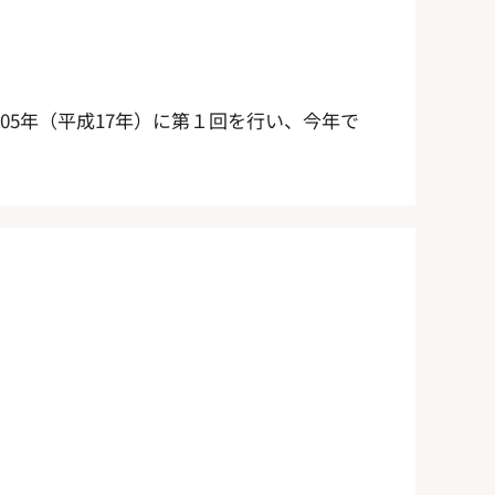
005年（平成17年）に第１回を行い、今年で