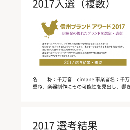
2017入選（複数）
名 称：千万音 cimane 事業者名：千
重ね、楽器制作にその可能性を見出し、響き
2017 選考結果