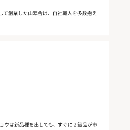
屋として創業した山翠舎は、自社職人を多数抱え
キョウは新品種を出しても、すぐに２級品が市