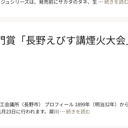
ジュシリーズは、発売前にサカタのタネ、生 …
続きを読
部門賞「長野えびす講煙火大会
会議所（長野市） プロフィール 1899年（明治32年）から
月23日に行われます。犀川 …
続きを読む