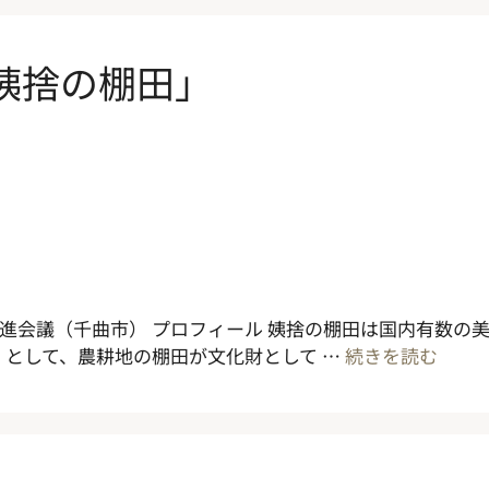
「姨捨の棚田」
推進会議（千曲市） プロフィール 姨捨の棚田は国内有数の美
」として、農耕地の棚田が文化財として …
続きを読む