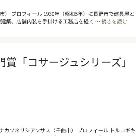
野市） プロフィール 1930年（昭和5年）に長野市で建具
建築、店舗内装を手掛ける工務店を経て …
続きを読む
部門賞「コサージュシリーズ」
社ナカソネリシアンサス（千曲市） プロフィール トルコギ