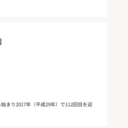
む
」
始まり2017年（平成29年）で112回目を迎