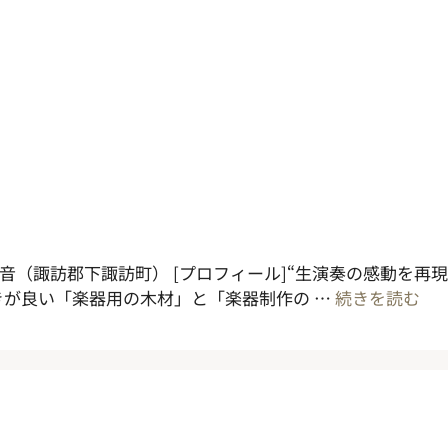
万音（諏訪郡下諏訪町） [プロフィール]“生演奏の感動を
が良い「楽器用の木材」と「楽器制作の …
続きを読む