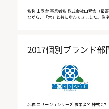
名称 山翠舎 事業者名 株式会社山翠舎（長
ながら、「木」と共に歩んできました。住宅
2017個別ブランド
名称 コサージュシリーズ 事業者名 株式会