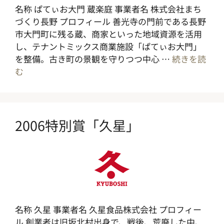
名称 ぱてぃお大門 蔵楽庭 事業者名 株式会社まち
づくり長野 プロフィール 善光寺の門前である長野
市大門町に残る蔵、商家といった地域資源を活用
し、テナントミックス商業施設「ぱてぃお大門」
を整備。古き町の景観を守りつつ中心 …
続きを読
む
2006特別賞「久星」
名称 久星 事業者名 久星食品株式会社 プロフィー
ル 創業者は旧坂北村出身で、戦後、荒廃した中、