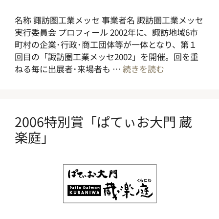
名称 諏訪圏工業メッセ 事業者名 諏訪圏工業メッセ
実行委員会 プロフィール 2002年に、諏訪地域6市
町村の企業･行政･商工団体等が一体となり、第１
回目の「諏訪圏工業メッセ2002」を開催。回を重
ねる毎に出展者･来場者も …
続きを読む
2006特別賞「ぱてぃお大門 蔵
楽庭」