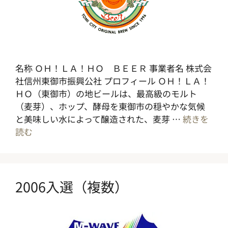
名称 ＯＨ！ＬＡ！ＨＯ ＢＥＥＲ 事業者名 株式会
社信州東御市振興公社 プロフィール ＯＨ！ＬＡ！
ＨＯ（東御市）の地ビールは、最高級のモルト
（麦芽）、ホップ、酵母を東御市の穏やかな気候
と美味しい水によって醸造された、麦芽 …
続きを
読む
2006入選（複数）