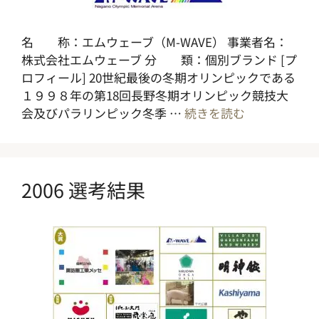
名 称：エムウェーブ（M-WAVE） 事業者名：
株式会社エムウェーブ 分 類：個別ブランド [プ
ロフィール] 20世紀最後の冬期オリンピックである
１９９８年の第18回長野冬期オリンピック競技大
会及びパラリンピック冬季 …
続きを読む
2006 選考結果