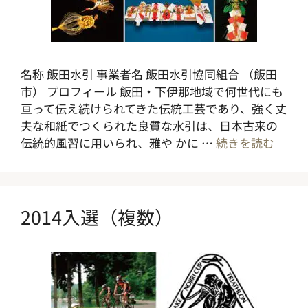
名称 飯田水引 事業者名 飯田水引協同組合 （飯田
市） プロフィール 飯田・下伊那地域で何世代にも
亘って伝え続けられてきた伝統工芸であり、強く丈
夫な和紙でつくられた良質な水引は、日本古来の
伝統的風習に用いられ、雅や かに …
続きを読む
2014入選（複数）