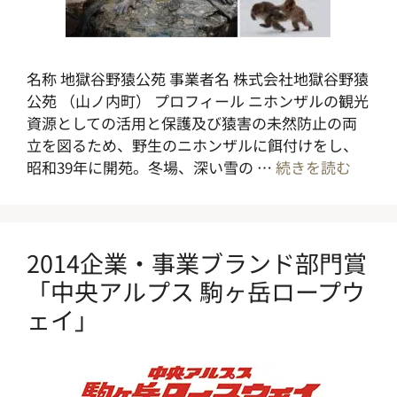
名称 地獄谷野猿公苑 事業者名 株式会社地獄谷野猿
公苑 （山ノ内町） プロフィール ニホンザルの観光
資源としての活用と保護及び猿害の未然防止の両
立を図るため、野生のニホンザルに餌付けをし、
昭和39年に開苑。冬場、深い雪の …
続きを読む
2014企業・事業ブランド部門賞
「中央アルプス 駒ヶ岳ロープウ
ェイ」