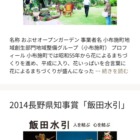
名称 おぶせオープンガーデン 事業者名 小布施町地
域創生部門地域整備グループ（小布施町） プロフ
ィール 小布施町では昭和55年から花によるまちづ
くりを進め、平成に入り、花いっぱいを合言葉に
花によるまちづくりが盛んになった …
続きを読む
2014長野県知事賞「飯田水引」