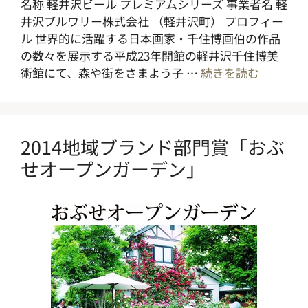
名称 軽井沢ビール プレミアムシリーズ 事業者名 軽
井沢ブルワリー株式会社 （軽井沢町） プロフィー
ル 世界的に活躍する日本画家・千住博画伯の作品
の数々を展示する平成23年開館の軽井沢千住博美
術館にて、森や街をさまよう子 …
続きを読む
2014地域ブランド部門賞「おぶ
せオープンガーデン」