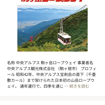
名称 中央アルプス 駒ヶ岳ロープウェイ 事業者名
中央アルプス観光株式会社 （駒ヶ根市） プロフィ
ール 昭和42年、中央アルプス宝剣岳の直下（千畳
敷カール）まで架けられた日本初の山岳ロープウ
ェイ。 通年運行で、四季を通じ …
続きを読む