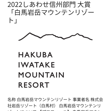
2022しあわせ信州部門 大賞
「白馬岩岳マウンテンリゾー
ト」
名称 白馬岩岳マウンテンリゾート 事業者名 株式会
社岩岳リゾート（白馬村） 白馬岩岳マウンテンリ