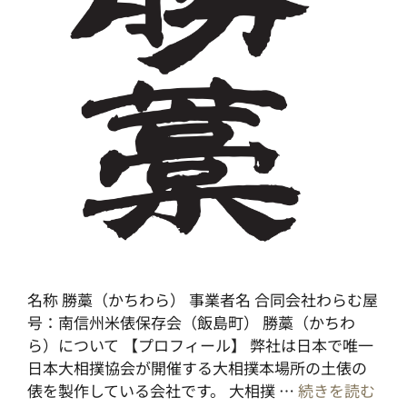
名称 勝藁（かちわら） 事業者名 合同会社わらむ屋
号：南信州米俵保存会（飯島町） 勝藁（かちわ
ら）について 【プロフィール】 弊社は日本で唯一
日本大相撲協会が開催する大相撲本場所の土俵の
俵を製作している会社です。 大相撲 …
続きを読む