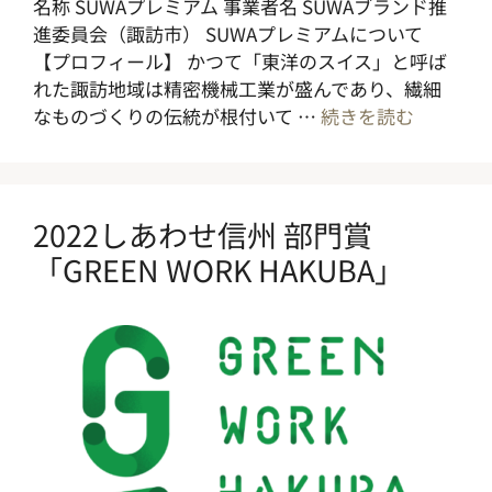
名称 SUWAプレミアム 事業者名 SUWAブランド推
進委員会（諏訪市） SUWAプレミアムについて
【プロフィール】 かつて「東洋のスイス」と呼ば
れた諏訪地域は精密機械工業が盛んであり、繊細
なものづくりの伝統が根付いて …
続きを読む
2022しあわせ信州 部門賞
「GREEN WORK HAKUBA」