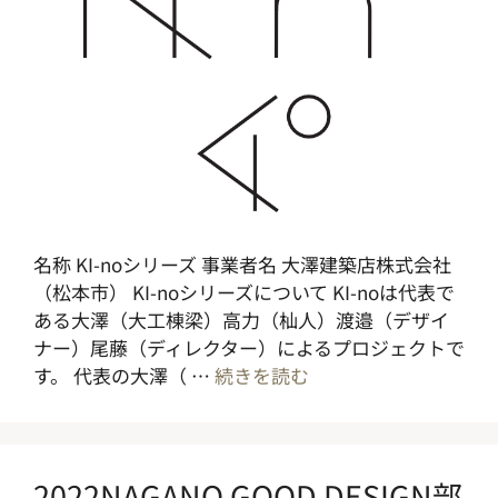
名称 KI-noシリーズ 事業者名 大澤建築店株式会社
（松本市） KI-noシリーズについて KI-noは代表で
ある大澤（大工棟梁）高力（杣人）渡邉（デザイ
ナー）尾藤（ディレクター）によるプロジェクトで
す。 代表の大澤（ …
続きを読む
2022NAGANO GOOD DESIGN部