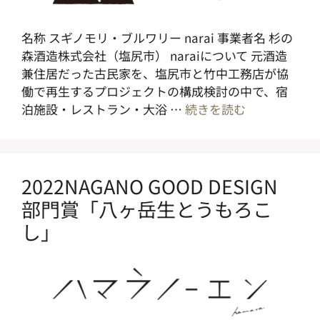
名称 スギノモリ・ブルワリー narai 事業者名 杉の
森酒造株式会社（塩尻市） naraiについて 元酒造
兼住居だった古民家を、塩尻市と竹中工務店が協
働で再生するプロジェクトの構成検討の中で、宿
泊施設・レストラン・大浴 …
続きを読む
2022NAGANO GOOD DESIGN
部門賞「八ヶ岳生とうもろこ
し」