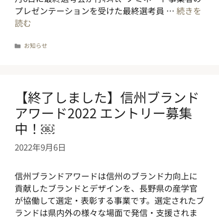
プレゼンテーションを受けた最終選考員 …
続きを
読む
カ
お知らせ
テ
ゴ
リ
ー
【終了しました】信州ブランド
アワード2022 エントリー募集
中！￼
2022年9月6日
信州ブランドアワードは信州のブランド力向上に
貢献したブランドとデザインを、長野県の産学官
が協働して選定・表彰する事業です。選定されたブ
ランドは県内外の様々な場面で発信・支援されま