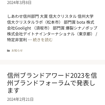
2024年3月8日
しあわせ信州部門 大賞 信大クリスタル 信州大学
信大クリスタルラボ（松本市） 部門賞 bota 株式
会社Goolight （須坂市） 部門賞 爆裂シナノポップ
株式会社デイトナインターナショナル（東京都） /
特定非営利 …
続きを読む
カ
お知らせ
テ
ゴ
リ
ー
信州ブランドアワード2023を信
州ブランドフォーラムで発表し
ます
2024年2月21日