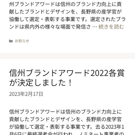
州ブランドアワードは信州のブランド力向上に貢
献したブランドとデザインを、長野県の産学官が
協働して選定・表彰する事業です。選定されたブラ
ンドは県内外の様々な場面で発信さ …
続きを読む
カ
お知らせ
テ
ゴ
リ
ー
信州ブランドアワード2022各賞
が決定しました！
2023年2月17日
信州ブランドアワードは信州のブランド力向上に
貢献したブランドとデザインを、長野県の産学官
が協働して選定・表彰する事業です。去る2023年1
月6日に最終選考会が行われ、ノミネート事業者の