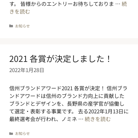
す。 皆様からのエントリーお待ちしておりま …
続
きを読む
カ
お知らせ
テ
ゴ
リ
ー
2021 各賞が決定しました！
2022年1月28日
信州ブランドアワード2021 各賞が決定！ 信州ブラ
ンドアワードは信州のブランド力向上に貢献した
ブランドとデザインを、長野県の産学官が協働し
て選定・表彰する事業です。 去る2022年1月13日に
最終選考会が行われ、ノミネ …
続きを読む
カ
お知らせ
テ