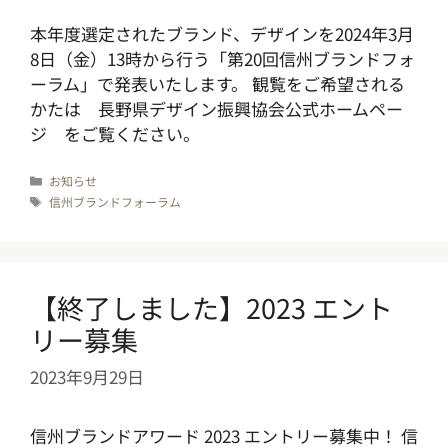
本年度選定されたブランド、デザインを2024年3月
8日（金）13時から行う「第20回信州ブランドフォ
ーラム」で発表いたします。 観覧をご希望される
かたは 長野県デザイン振興協会公式ホームペー
ジ をご覧ください。
カ
お知らせ
テ
タ
信州ブランドフォーラム
ゴ
グ
リ
ー
【終了しました】2023 エント
リー募集
2023年9月29日
信州ブランドアワード 2023 エントリー募集中！ 信