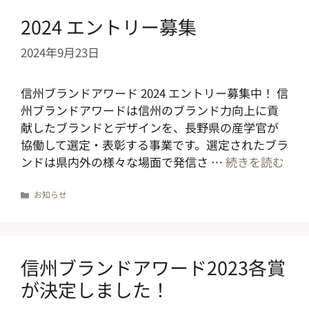
2024 エントリー募集
2024年9月23日
信州ブランドアワード 2024 エントリー募集中！ 信
州ブランドアワードは信州のブランド力向上に貢
献したブランドとデザインを、長野県の産学官が
協働して選定・表彰する事業です。選定されたブラ
ンドは県内外の様々な場面で発信さ …
続きを読む
カ
お知らせ
テ
ゴ
リ
ー
信州ブランドアワード2023各賞
が決定しました！