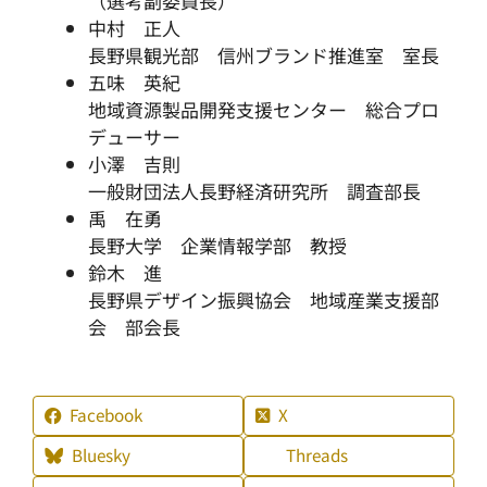
（選考副委員長）
中村 正人
長野県観光部 信州ブランド推進室 室長
五味 英紀
地域資源製品開発支援センター 総合プロ
デューサー
小澤 吉則
一般財団法人長野経済研究所 調査部長
禹 在勇
長野大学 企業情報学部 教授
鈴木 進
長野県デザイン振興協会 地域産業支援部
会 部会長
Facebook
X
Bluesky
Threads