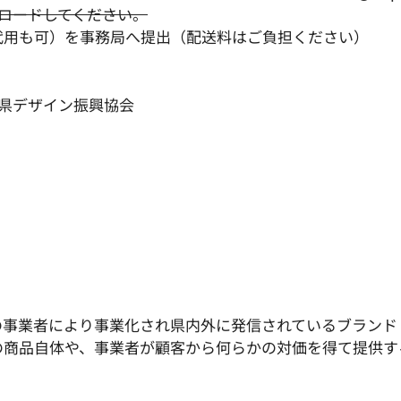
ンロードしてください。
代用も可）を事務局へ提出（配送料はご負担ください）
 長野県デザイン振興協会
の事業者により事業化され県内外に発信されているブランド
の商品自体や、事業者が顧客から何らかの対価を得て提供す