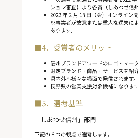
ション審査により各賞（しあわせ信州部門
2022 年 2 月 18 日（金）オ
※事業者が故意または重大な過失に
あります。
■4．受賞者のメリット
信州ブランドアワードのロゴ・マー
選定ブランド・商品・サービスを紹
県内外へ様々な場面で発信されます
長野県の営業支援対象候補になりま
■5．選考基準
「しあわせ信州」部門
下記の 6 つの観点で選考します。