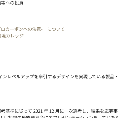
業等への投資
 ゼロカーボンへの決意-」について
州環境カレッジ
のデザインレベルアップを牽引するデザインを実現している製品
基準に従って 2021 年 12 月に一次選考し、結果を応募
 年 1 月初旬の最終選考会にてプレゼンテーションをしてい