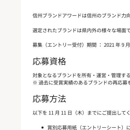
信州ブランドアワードは信州のブランド力
選定されたブランドは県内外の様々な場面
募集（エントリー受付）期間 ： 2021 年 9 月 
応募資格
対象となるブランドを所有・運営・管理す
※ 過去に受賞実績のあるブランドの再応募
応募方法
以下を 11 月 11 日（木）までにご提出し
賞別応募用紙（エントリーシート）に必要