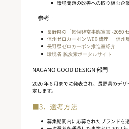
環境問題の改善への取り組む企
‐参考‐
長野県の「気候非常事態宣言 -2050
信州ゼロカーボン WEB 講座 ｜ 信
長野県ゼロカーボン推進室紹介
環境省 脱炭素ポータルサイト
NAGANO GOOD DESIGN 部門
2020 年 8 月までに発表され、長野県
定します。
■3．選考方法
募集期間内に応募されたブランドを選考
一次選考を通過した事業者は 2022