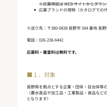
※応募用紙は WEB サイトからダウ
応募ブランドの現物（カタログでの
※送り先：〒380-0838 長野市 584 番地
電話：026-238-6442
応募料・審査料は無料です。
■１．対象
長野県を拠点とする企業・団体・自治体等
（農水産品や加工品・工業製品・食品など
となります）