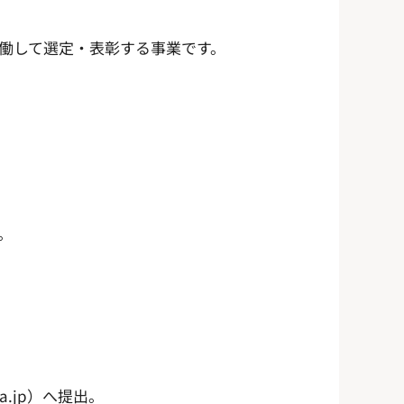
働して選定・表彰する事業です。
。
。
.jp）へ提出。