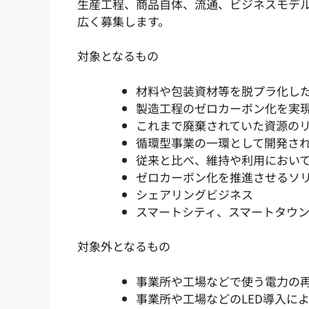
生産工程、商品自体、流通、ビジネスモデ
広く募集します。
対象となるもの
材料や包装資材等を脱プラ化し
製造工程のゼロカーボン化を実
これまで廃棄されていた資源の
循環型事業の一環として開発さ
従来と比べ、維持や利用において
ゼロカーボン化を推進させるソ
シェアリングビジネス
スマートシティ、スマートタウ
対象外となるもの
事業所や工場などで使う電力の
事業所や工場などのLED導入に