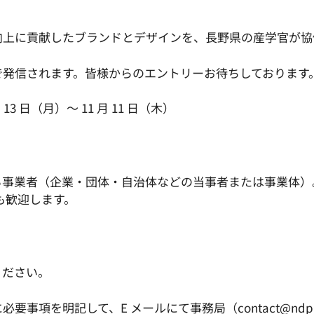
向上に貢献したブランドとデザインを、長野県の産学官が協
で発信されます。皆様からのエントリーお待ちしております
13 日（月）～ 11 月 11 日（木）
る事業者（企業・団体・自治体などの当事者または事業体）
も歓迎します。
てください。
事項を明記して、E メールにて事務局（contact@ndpa