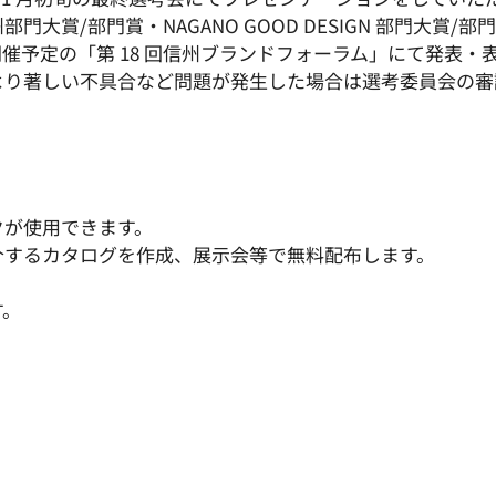
大賞/部門賞・NAGANO GOOD DESIGN 部門大賞/
ンライン開催予定の「第 18 回信州ブランドフォーラム」にて発表
より著しい不具合など問題が発生した場合は選考委員会の審
クが使用できます。
介するカタログを作成、展示会等で無料配布します。
。
す。