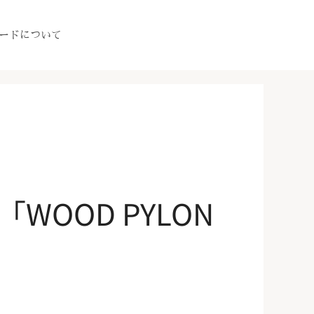
ードについて
賞「WOOD PYLON