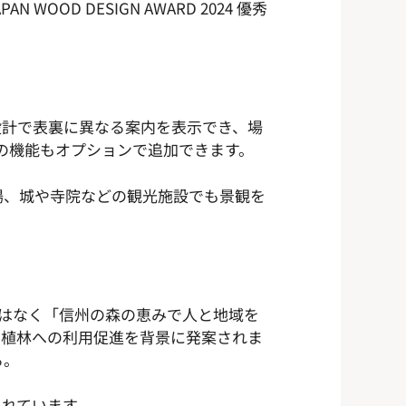
D DESIGN AWARD 2024 優秀
。
設計で表裏に異なる案内を表示でき、場
の機能もオプションで追加できます。
場、城や寺院などの観光施設でも景観を
ではなく「信州の森の恵みで人と地域を
剰植林への利用促進を背景に発案されま
る。
れています。