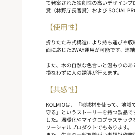
て発案された独創性の高いデザインプロダクト
賞（林野庁長官賞）および SOCIAL PR
【使用性】
折りたたみ式構造により持ち運びや収
面に応じた2WAY運用が可能です。
また、木の自然な色合いと温もりのあ
損なわずに人の誘導が行えます。
【共感性】
KOLMIOは、「地域材を使って、地
守る」というストーリーを持つ製品で
した。温暖化やマイクロプラスチック
ソーシャルプロダクトでもあります。
また、生産の一部を障がい者福祉作業