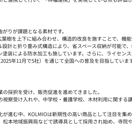
曲がりが課題となる素材です。
の広葉樹を上下に組み合わせ、構造的改良を施すことで、機
ル設計と折り畳み式構造により、省スペース収納が可能で、
ン塗装による防水加工も施しています。さらに、ライセンス
2025年11月で5社）を通じて全国への普及を目指していま
業の採択を受け、販売促進を進めてきました。
の視察受け入れや、中学校・養護学校、木材利用に関する
が進む中、KOLMIOは新規性の高い商品として注目を集
、松本地域振興局などで誘導具として採用され始め、寺院