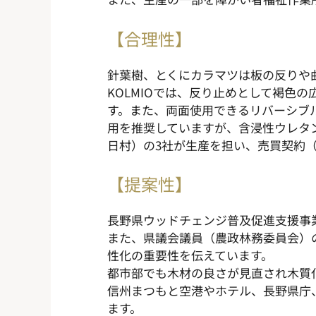
【合理性】
針葉樹、とくにカラマツは板の反りや
KOLMIOでは、反り止めとして褐色
す。また、両面使用できるリバーシブ
用を推奨していますが、含浸性ウレタ
日村）の3社が生産を担い、売買契約（
【提案性】
長野県ウッドチェンジ普及促進支援事
また、県議会議員（農政林務委員会）
性化の重要性を伝えています。
都市部でも木材の良さが見直され木質化
信州まつもと空港やホテル、長野県庁
ます。