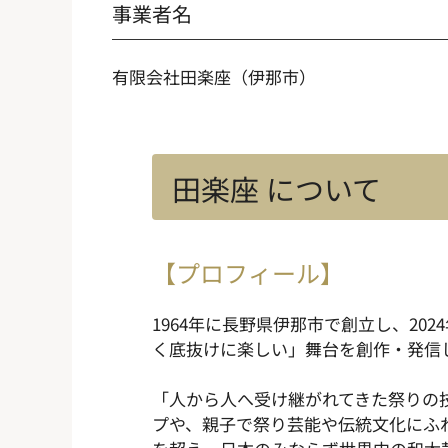
事業者名
有限会社田楽座（伊那市）
田楽座 について
【プロフィール】
1964年に長野県伊那市で創立し、2
く底抜けに楽しい」舞台を創作・発信し
「人から人へ受け継がれてきた祭りの
プや、親子で祭り芸能や伝統文化にふ