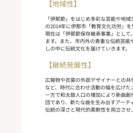
【地域性】
「伊那節」をはじめ多彩な芸能や地域文
の2014年に伊那市「教育文化功労」
現在は「伊那節保存継承事業」として
ます。また、市内外の貴重な伝統芸能
しの中に伝統文化を届けていきます。
【継続発展性】
広報物や衣裳の外部デザイナーとの共
など、時代に合わせ活動の幅を広げた
一方で和太鼓人口の増加により新曲創
団であり、新たな曲を生み出すアーテ
伝統の深さと現代的柔軟性を両立させ