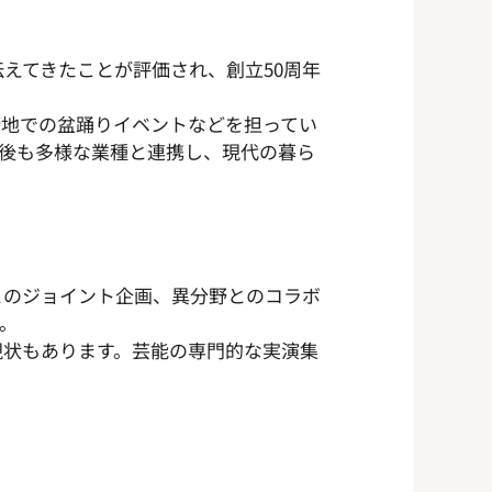
えてきたことが評価され、創立50周年
街地での盆踊りイベントなどを担ってい
後も多様な業種と連携し、現代の暮ら
とのジョイント企画、異分野とのコラボ
。
現状もあります。芸能の専門的な実演集
。