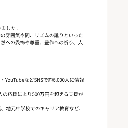
みました。
特の雰囲気や間、リズムの訛りといった
自然への畏怖や尊重、豊作への祈り、人
uTubeなどSNSで約6,000人に情報
人の応援により500万円を超える支援が
談、地元中学校でのキャリア教育など、