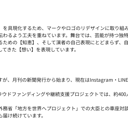
」を具現化するため、マークやロゴのリデザインに取り組
伝わるよう工夫を重ねています。舞台では、芸能が持つ独
るための【知恵】、そして演者の自己表現にとどまらず、
してきた【想い】を表現しています。
刊の新聞発行から始まり、現在はInstagram・LINE・Yo
ラウドファンディングや継続支援プロジェクトでは、約400
外務省「地方を世界へプロジェクト」での大臣との車座対
も届け続けています。