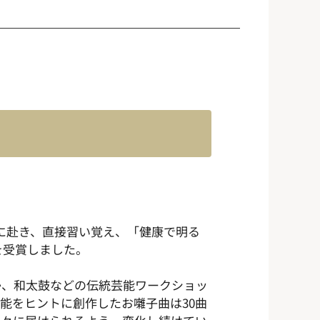
地に赴き、直接習い覚え、「健康で明る
を受賞しました。
か、和太鼓などの伝統芸能ワークショッ
能をヒントに創作したお囃子曲は30曲