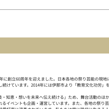
024年に創立60周年を迎えました。日本各地の祭り芸能の現
続けています。2014年には伊那市より「教育文化功労」
技・知恵・想いを未来へ伝え続ける」ため、舞台活動のほ
れるイベントも企画・運営しています。また、各地の祭り芸