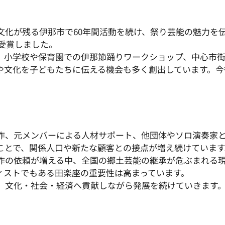
化が残る伊那市で60年間活動を続け、祭り芸能の魅力を伝
を受賞しました。
、小学校や保育園での伊那節踊りワークショップ、中心市
や文化を子どもたちに伝える機会も多く創出しています。今
作、元メンバーによる人材サポート、他団体やソロ演奏家
ことで、関係人口や新たな顧客との接点が増え続けています
作の依頼が増える中、全国の郷土芸能の継承が危ぶまれる
ィストでもある田楽座の重要性は高まっています。
、文化・社会・経済へ貢献しながら発展を続けていきます