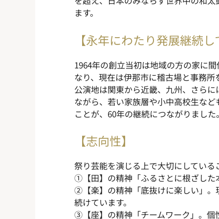
を超え、日本のみならず世界中の和太
ます。
【永年にわたり発展継続し
1964年の創立当初は地域の方の家に
なり、現在は伊那市に稽古場と事務所
公演地は関東から近畿、九州、さらに
ながら、若い家族層や小中高校生など
ことが、60年の継続につながりました
【志向性】
祭り芸能を演じる上で大切にしている
①【田】の精神「ふるさとに根ざした
②【楽】の精神「底抜けに楽しい」。
続けています。
③【座】の精神「チームワーク」。個