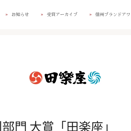
お知らせ
受賞アーカイブ
信州ブランドアワ
州部門 大賞「田楽座」