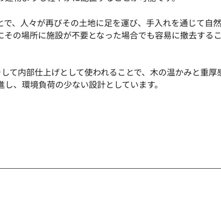
とで、人々が再びその土地に足を運び、手入れを通じて自
にその場所に施設が不要となった場合でも容易に撤去する
、そして内部仕上げとして使われることで、木の温かみと重厚
進し、環境負荷の少ない設計としています。