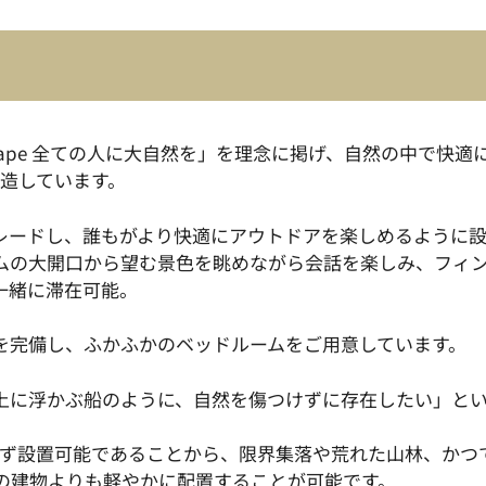
 Escape 全ての人に大自然を」を理念に掲げ、自然の中で
・製造しています。
アップグレードし、誰もがより快適にアウトドアを楽しめるよう
ムの大開口から望む景色を眺めながら会話を楽しみ、フィ
一緒に滞在可能。
を完備し、ふかふかのベッドルームをご用意しています。
大地の上に浮かぶ船のように、自然を傷つけずに存在したい」
を傷つけず設置可能であることから、限界集落や荒れた山林、か
の建物よりも軽やかに配置することが可能です。