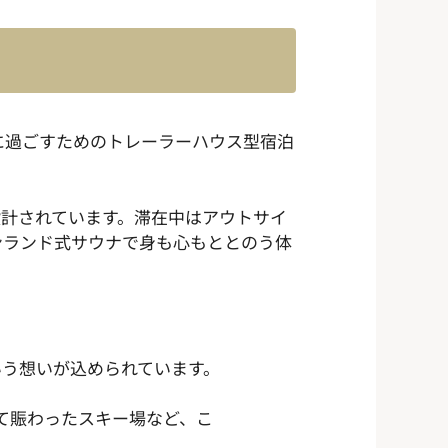
快適に過ごすためのトレーラーハウス型宿泊
に設計されています。滞在中はアウトサイ
ンランド式サウナで身も心もととのう体
という想いが込められています。
つて賑わったスキー場など、こ