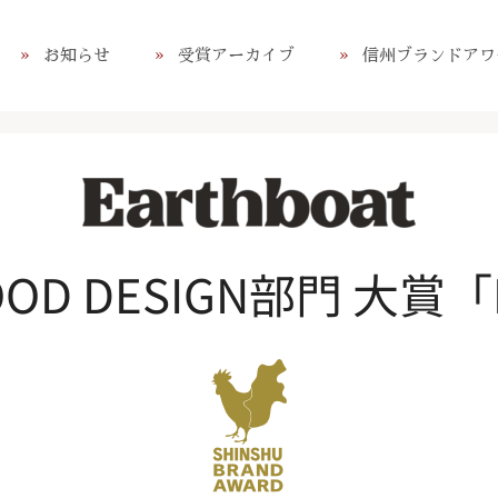
お知らせ
受賞アーカイブ
信州ブランドアワ
GOOD DESIGN部門 大賞「E