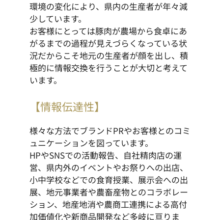
環境の変化により、県内の生産者が年々減
少しています。
お客様にとっては豚肉が農場から食卓にあ
がるまでの過程が見えづらくなっている状
況だからこそ地元の生産者が顔を出し、積
極的に情報交換を行うことが大切と考えて
います。
【情報伝達性】
様々な方法でブランドPRやお客様とのコミ
ュニケーションを図っています。
HPやSNSでの活動報告、自社精肉店の運
営、県内外のイベントやお祭りへの出店、
小中学校などでの食育授業、展示会への出
展、地元事業者や農畜産物とのコラボレー
ション、地産地消や農商工連携による高付
加価値化や新商品開発など多岐に亘りま