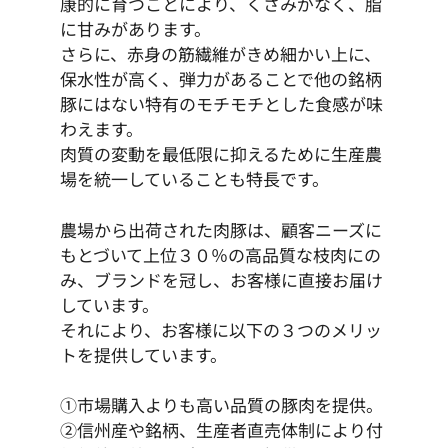
康的に育つことにより、くさみがなく、脂
に甘みがあります。
さらに、赤身の筋繊維がきめ細かい上に、
保水性が高く、弾力があることで他の銘柄
豚にはない特有のモチモチとした食感が味
わえます。
肉質の変動を最低限に抑えるために生産農
場を統一していることも特長です。
農場から出荷された肉豚は、顧客ニーズに
もとづいて上位３０％の高品質な枝肉にの
み、ブランドを冠し、お客様に直接お届け
しています。
それにより、お客様に以下の３つのメリッ
トを提供しています。
①市場購入よりも高い品質の豚肉を提供。
②信州産や銘柄、生産者直売体制により付