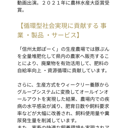
動画出演。２０２１年に農林水産大臣賞受
賞。
【循環型社会実現に貢献する 事
業 ・製品 ・サービス】
「信州太郎ぽーく」の生産農場では豚ぷん
を全量堆肥化して県内の農家へ販売するこ
とにより、廃棄物を有効活用して、肥料の
自給率向上 ・資源循環に貢献しています。
さらに、生産方式をウィークリー養豚から
グループシステムに変換してオールインオ
ールアウトを実現した結果、農場内での疾
病の水平感染が減り、肥育日数や飼料要求
率などが大幅に改善され、飼料使用量や糞
尿発生量を削減しています。
また、家畜の快適な飼養環境も実現されア