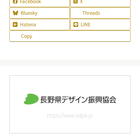
Facebook
X
Bluesky
Threads
Hatena
LINE
Copy