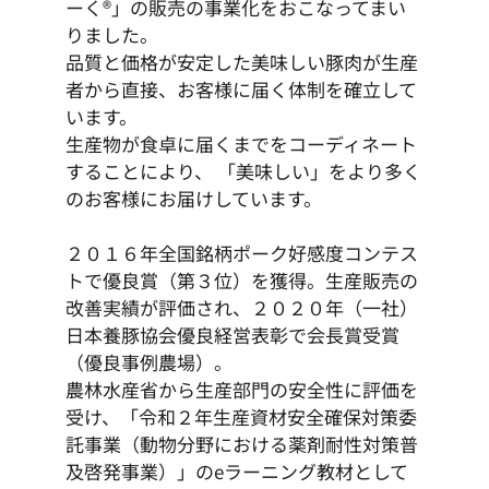
ーく®」の販売の事業化をおこなってまい
りました。
品質と価格が安定した美味しい豚肉が生産
者から直接、お客様に届く体制を確立して
います。
生産物が食卓に届くまでをコーディネート
することにより、 「美味しい」をより多く
のお客様にお届けしています。
２０１６年全国銘柄ポーク好感度コンテス
トで優良賞（第３位）を獲得。生産販売の
改善実績が評価され、２０２０年（一社）
日本養豚協会優良経営表彰で会長賞受賞
（優良事例農場）。
農林水産省から生産部門の安全性に評価を
受け、「令和２年生産資材安全確保対策委
託事業（動物分野における薬剤耐性対策普
及啓発事業）」のeラーニング教材として