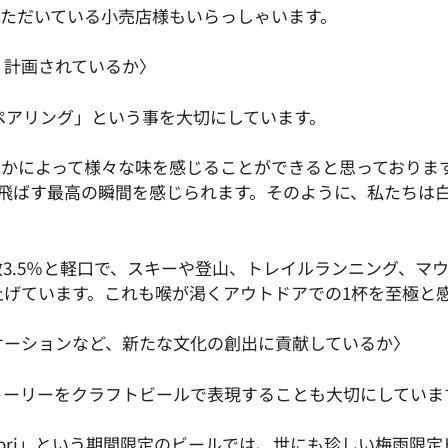
いただいている小売店様もいらっしゃいます。
・計画されているか〉
とのペアリング」という事を大切にしています。
むかによって様々な味を感じることができると思っておりま
き飛ばす最高の瞬間を感じられます。そのように、私たちは
度数3.5％と軽口で、スキーや登山、トレイルランニング、
上げています。これも喉が渇くアウトドアでの1杯を至極と
ケーションなど、新たな文化の創出に貢献しているか〉
トーリーをクラフトビールで表現することも大切にしていま
yadori」という期間限定のビールでは、世にも珍しい梅雨