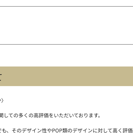
て
か〉
に関しての多くの高評価をいただいております。
店舗様でも、そのデザイン性やPOP類のデザインに対して高く