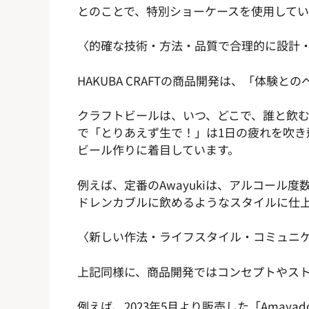
とのことで、特別ショーケースを使用して
〈的確な技術・方法・品質で合理的に設計
HAKUBA CRAFTの商品開発は、「体験
クラフトビールは、いつ、どこで、誰と飲
で「とりあえず生で！」は1日の疲れを吹
ビール作りに着目しています。
例えば、定番のAwayukiは、アルコール
ドレンカブルに飲めるようなスタイルに仕
〈新しい作法・ライフスタイル・コミュニ
上記同様に、商品開発ではコンセプトやス
例えば、2023年5月より販売した「Ama