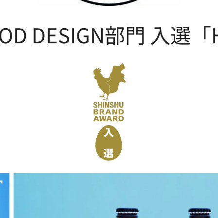
OOD DESIGN部門 入選「