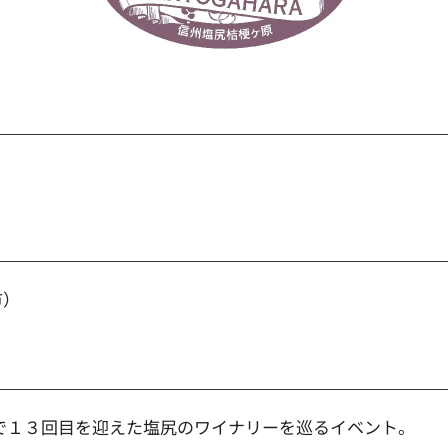
市）
年で１３回目を迎えた塩尻のワイナリーを巡るイベント。