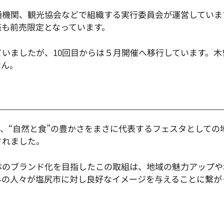
通機関、観光協会などで組織する実行委員会が運営していま
売も前売限定となっています。
ていましたが、10回目からは５月開催へ移行しています。
せん。
て、“自然と食”の豊かさをまさに代表するフェスタとして
されました。
体のブランド化を目指したこの取組は、地域の魅力アップや
外の人々が塩尻市に対し良好なイメージを与えることに繋が