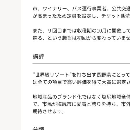
市、ワイナリー、バス運行事業者、公共交
が高まったため定員を設定し、チケット販
また、９回目までは収穫期の10月に開催し
巡る、という趣旨は初回から変わっていま
講評
“世界級リゾート”を打ち出す長野県にとっ
は全ての項目で高い評価を得て大賞に選定
地域産品のブランド化ではなく塩尻地域全
で、市民が塩尻市に愛着と誇りを持ち、市
期待させます。
分類