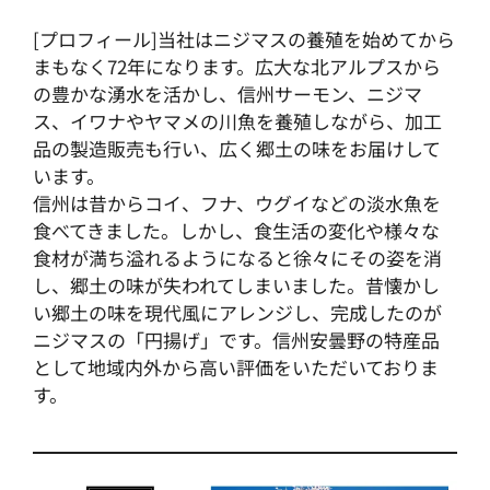
[プロフィール]当社はニジマスの養殖を始めてから
まもなく72年になります。広大な北アルプスから
の豊かな湧水を活かし、信州サーモン、ニジマ
ス、イワナやヤマメの川魚を養殖しながら、加工
品の製造販売も行い、広く郷土の味をお届けして
います。
信州は昔からコイ、フナ、ウグイなどの淡水魚を
食べてきました。しかし、食生活の変化や様々な
食材が満ち溢れるようになると徐々にその姿を消
し、郷土の味が失われてしまいました。昔懐かし
い郷土の味を現代風にアレンジし、完成したのが
ニジマスの「円揚げ」です。信州安曇野の特産品
として地域内外から高い評価をいただいておりま
す。