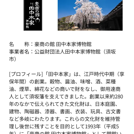
名 称：豪商の館 田中本家博物館
事業者名：公益財団法人田中本家博物館（須坂
市）
[プロフィール]「田中本家」は、江戸時代中期（享
保年間）の創業。穀物、醤油、味噌、酒、菜種
油、煙草、綿花などの商いで財をなし、御用達商
人として須坂藩を支えてきました。創業以来約280
年のなかで伝えられてきた文化財は、日本庭園、
建物、陶磁器、漆器、書画、衣装、玩具、古文書
など多岐にわたります。これらの文化財を維持管
理し後世に残すことを目的として1993年（平成5
年）に「豪商の館 田中本家博物館」として開館い