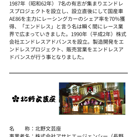
1987年（昭和62年） 7名の有志が集まりエンドレ
スプロジェクトを設立し、設立直後にして国産車
AE86を主力にレーシングカーのシェア率を70％獲
得、「エンドレス」と言う名は瞬く間にレース業
界で広まっていきました。1990年（平成2年）株式
会社エンドレスアドバンスを設立。製造開発をエ
ンドレスプロジェクト、販売営業をエンドレスア
ドバンスが行う事となりました。
名 称：北野文芸座
事業者名：株式会社アサヒエージェンシー（長野