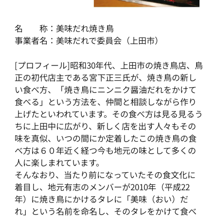
名 称：美味だれ焼き鳥
事業者名：美味だれで委員会（上田市）
[プロフィール]昭和30年代、上田市の焼き鳥店、鳥
正の初代店主である宮下正三氏が、焼き鳥の新し
い食べ方、「焼き鳥にニンニク醤油だれをかけて
食べる」という方法を、仲間と相談しながら作り
上げたといわれています。その食べ方は見る見るう
ちに上田中に広がり、新しく店を出す人々もその
味を真似、いつの間にか定着したこの焼き鳥の食
べ方は６０年近く経つ今も地元の味として多くの
人に楽しまれています。
そんなおり、当たり前になっていたその食文化に
着目し、地元有志のメンバーが2010年（平成22
年）に焼き鳥にかけるタレに「美味（おい）だ
れ」という名前を命名し、そのタレをかけて食べ