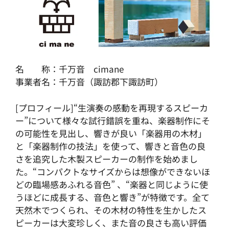
名 称：千万音 cimane
事業者名：千万音（諏訪郡下諏訪町）
[プロフィール]“生演奏の感動を再現するスピーカ
ー”について様々な試行錯誤を重ね、楽器制作にそ
の可能性を見出し、響きが良い「楽器用の木材」
と「楽器制作の技法」を使って、響きと音色の良
さを追究した木製スピーカーの制作を始めまし
た。“コンパクトなサイズからは想像ができないほ
どの臨場感あふれる音色” 、“楽器と同じように使
うほどに成長する、音色と響き”が特徴です。全て
天然木でつくられ、その木材の特性を生かしたス
ピーカーは大変珍しく、また音の良さも高い評価