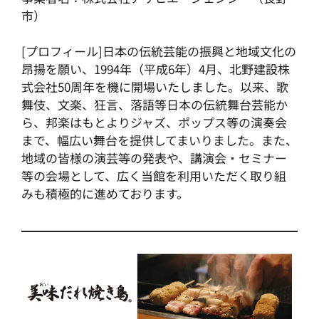
市）
[プロフィール]日本の伝統芸能の振興と地域文化の
昂揚を願い、1994年（平成6年）4月、北野建設株
式会社50周年を機に開場いたしました。以来、歌
舞伎、文楽、狂言、落語等日本の伝統舞台芸能か
ら、邦楽はもとよりジャズ、ポップス等の演奏会
まで、幅広い舞台を提供してまいりました。また、
地域の皆様の演芸等の発表や、講演会・セミナー
等の会場として、広く当館を利用いただく取り組
みも積極的に進めております。