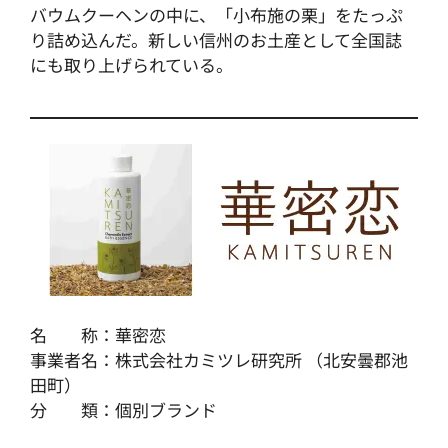
バウムクーヘンの中に、「小布施の栗」をたっぷ
り詰め込んだ。新しい信州のお土産として全国誌
にも取り上げられている。
名 称：華密恋
事業者名：株式会社カミツレ研究所 （北安曇郡池
田町）
分 類：個別ブランド