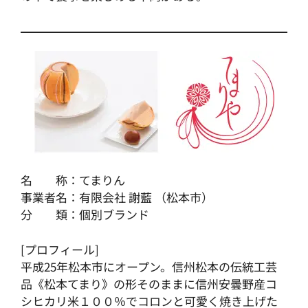
名 称：てまりん
事業者名：有限会社 謝藍 （松本市）
分 類：個別ブランド
[プロフィール]
平成25年松本市にオープン。信州松本の伝統工芸
品《松本てまり》の形そのままに信州安曇野産コ
シヒカリ米１００％でコロンと可愛く焼き上げた