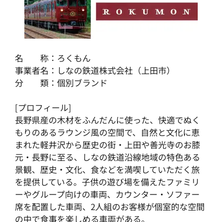
名 称：ろくもん
事業者名：しなの鉄道株式会社（上田市）
分 類：個別ブランド
[プロフィール]
長野県産の木材をふんだんに使った、快適でぬく
もりのあるラウンジ風の空間で、自然と文化に恵
まれた軽井沢から歴史の街・上田や善光寺のお膝
元・長野に至る、しなの鉄道沿線地域の特色ある
景観、歴史・文化、食などを満喫していただく旅
を提供している。子供の遊び場を備えたファミリ
ーやグループ向けの車両、カウンター・ソファー
席を配置した車両、2人組のお客様が個室的な空間
の中で食事を楽しめる車両がある。