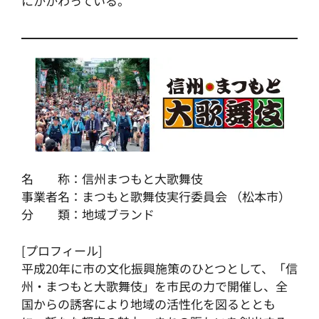
にかかわっている。
名 称：信州まつもと大歌舞伎
事業者名：まつもと歌舞伎実行委員会 （松本市）
分 類：地域ブランド
[プロフィール]
平成20年に市の文化振興施策のひとつとして、「信
州・まつもと大歌舞伎」を市民の力で開催し、全
国からの誘客により地域の活性化を図るととも