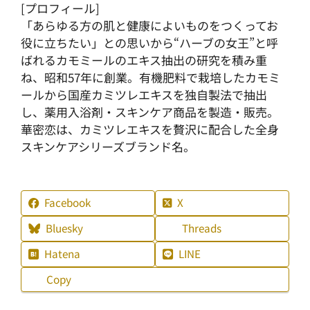
[プロフィール]
「あらゆる方の肌と健康によいものをつくってお
役に立ちたい」との思いから“ハーブの女王”と呼
ばれるカモミールのエキス抽出の研究を積み重
ね、昭和57年に創業。有機肥料で栽培したカモミ
ールから国産カミツレエキスを独自製法で抽出
し、薬用入浴剤・スキンケア商品を製造・販売。
華密恋は、カミツレエキスを贅沢に配合した全身
スキンケアシリーズブランド名。
Facebook
X
Bluesky
Threads
Hatena
LINE
Copy