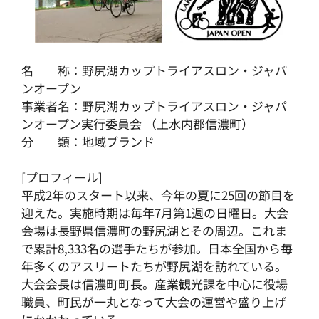
名 称：野尻湖カップトライアスロン・ジャパ
ンオープン
事業者名：野尻湖カップトライアスロン・ジャパ
ンオープン実行委員会 （上水内郡信濃町）
分 類：地域ブランド
[プロフィール]
平成2年のスタート以来、今年の夏に25回の節目を
迎えた。実施時期は毎年7月第1週の日曜日。大会
会場は長野県信濃町の野尻湖とその周辺。これま
で累計8,333名の選手たちが参加。日本全国から毎
年多くのアスリートたちが野尻湖を訪れている。
大会会長は信濃町町長。産業観光課を中心に役場
職員、町民が一丸となって大会の運営や盛り上げ