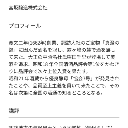
宮坂醸造株式会社
プロフィール
寛文二年(1662年)創業、諏訪大社のご宝物「真澄の
鏡」に因んだ酒名を冠し、霧ヶ峰の麓で酒を醸し
て来た。大正の中頃名杜氏窪田千里が登場して美
酒を追求、昭和18 年全国清酒品評会第1位をかわき
りに品評会で次々上位入賞を果たす。
昭和21 年酒蔵から優良酵母「協会7号」が発見され
たことや、品質至上主義を貫いて来たことで、その
名は次第に全国の酒通の知るところとなる。
講評
諏訪地方の気候風土という地域性（信州らしさ）