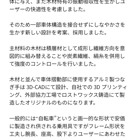
体に与え、また木材特有の振動吸収性を生かしユ
ーザーの快適性を考慮しました。
そのため一部車体構造を接合せずにしなやかさを
生かす新しい設計を考案、採用しました。
主材料の木材は積層材として成形し繊維方向を意
図的に組み替えることや炭素繊維、絹糸を併用し
て強度のコントロールを行いました。
木材と並んで車体摺動部に使用するアルミ製つな
ぎ手は 3D-CADにて設計、自社での 3D プリンティ
ング、外部協力工場でロストワックス鋳造にて製
造したオリジナルのものになります。
一般的には‟自転車”というと画一的な形状で安価
に製造され供される乗用具ですがフレーム形状を
工夫し腕長、座高、股下よりユーザーにあわせた