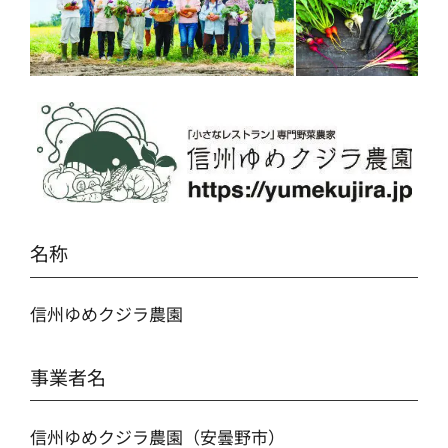
名称
信州ゆめクジラ農園
事業者名
信州ゆめクジラ農園（安曇野市）