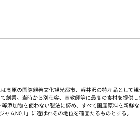
は高原の国際親善文化観光都市、軽井沢の特産品として観光
て創業。当時から別荘客、宣教師等に最高の食材を提供し親
ン等添加物を使わない製法に努め、すべて国産原料を新鮮
のジャムN0.1」に選ばれその地位を確固たるものとする。