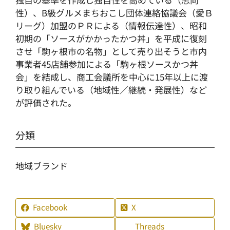
性）、B級グルメまちおこし団体連絡協議会（愛Ｂ
リーグ）加盟のＰＲによる（情報伝達性）、昭和
初期の「ソースがかかったかつ丼」を平成に復刻
させ「駒ヶ根市の名物」として売り出そうと市内
事業者45店舗参加による「駒ヶ根ソースかつ丼
会」を結成し、商工会議所を中心に15年以上に渡
り取り組んでいる（地域性／継続・発展性）など
が評価された。
分類
地域ブランド
Facebook
X
Bluesky
Threads