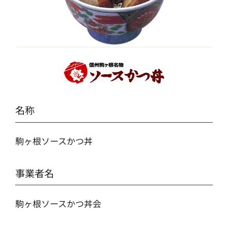
名称
駒ヶ根ソースかつ丼
事業者名
駒ヶ根ソースかつ丼会