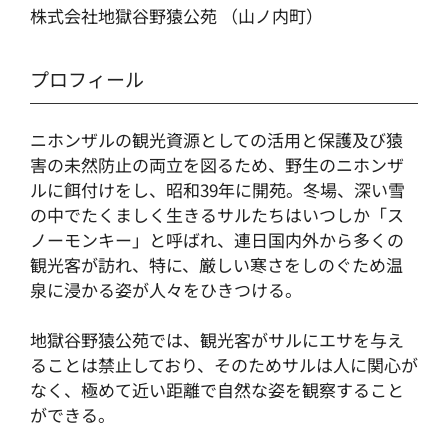
株式会社地獄谷野猿公苑 （山ノ内町）
プロフィール
ニホンザルの観光資源としての活用と保護及び猿
害の未然防止の両立を図るため、野生のニホンザ
ルに餌付けをし、昭和39年に開苑。冬場、深い雪
の中でたくましく生きるサルたちはいつしか「ス
ノーモンキー」と呼ばれ、連日国内外から多くの
観光客が訪れ、特に、厳しい寒さをしのぐため温
泉に浸かる姿が人々をひきつける。
地獄谷野猿公苑では、観光客がサルにエサを与え
ることは禁止しており、そのためサルは人に関心が
なく、極めて近い距離で自然な姿を観察すること
ができる。