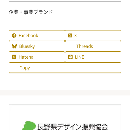
企業・事業ブランド
Facebook
X
Bluesky
Threads
Hatena
LINE
Copy