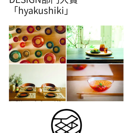
「hyakushiki」