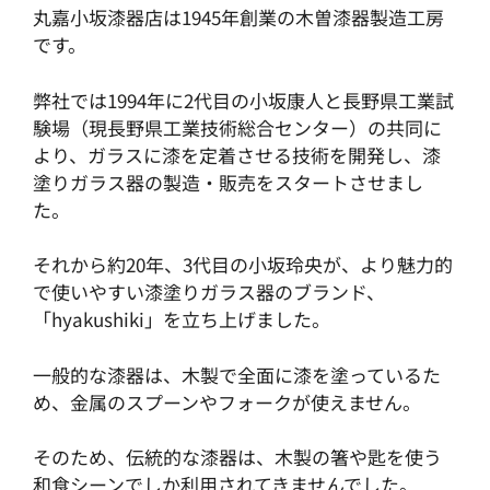
丸嘉小坂漆器店は1945年創業の木曽漆器製造工房
です。
弊社では1994年に2代目の小坂康人と長野県工業試
験場（現長野県工業技術総合センター）の共同に
より、ガラスに漆を定着させる技術を開発し、漆
塗りガラス器の製造・販売をスタートさせまし
た。
それから約20年、3代目の小坂玲央が、より魅力的
で使いやすい漆塗りガラス器のブランド、
「hyakushiki」を立ち上げました。
一般的な漆器は、木製で全面に漆を塗っているた
め、金属のスプーンやフォークが使えません。
そのため、伝統的な漆器は、木製の箸や匙を使う
和食シーンでしか利用されてきませんでした。