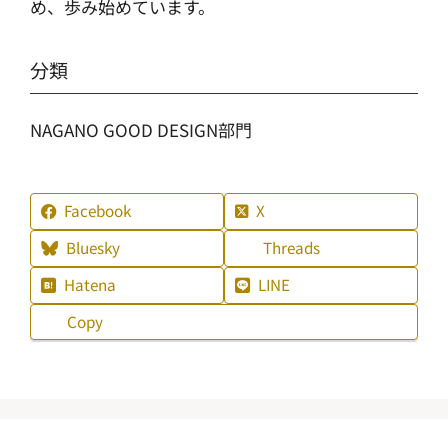
め、歩み始めています。
分類
NAGANO GOOD DESIGN部門
Facebook
X
Bluesky
Threads
Hatena
LINE
Copy