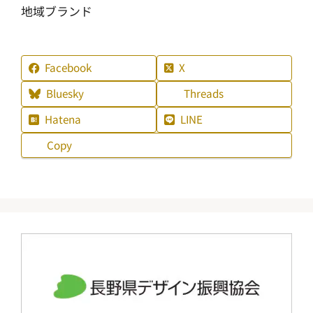
地域ブランド
Facebook
X
Bluesky
Threads
Hatena
LINE
Copy