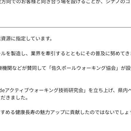
双方向でのお客様と向き合う場を設けることが、シナノのコ
業資源に指定しています。
ールを製造し、業界を牽引するとともにその普及に努めてき
、医療機関などが賛同して「佐久ポールウォーキング協会」が
deアクティブウォーキング技術研究会」を立ち上げ、県内
ただきました。
すすめる健康長寿の魅力アップに貢献したのではないでしょ