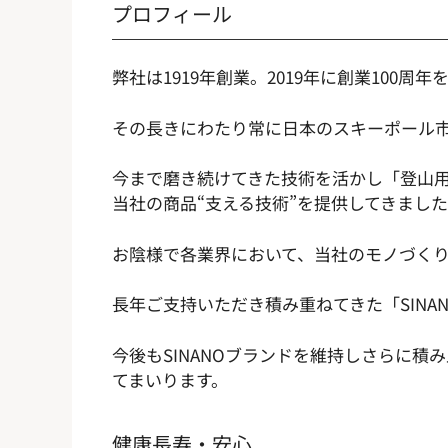
プロフィール
弊社は1919年創業。2019年に創業100周
その長きにわたり常に日本のスキーポール市
今まで磨き続けてきた技術を活かし「登山
当社の商品“支える技術”を提供してきまし
お陰様で各業界において、当社のモノづく
長年ご支持いただき積み重ねてきた「SINA
今後もSINANOブランドを維持しさらに
てまいります。
健康長寿・安心