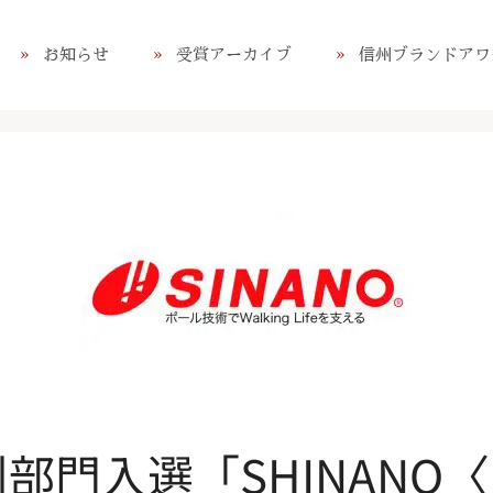
お知らせ
受賞アーカイブ
信州ブランドアワ
州部門入選「SHINAN