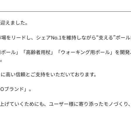
年を迎えました。
場をリードし、シェアNo.1を維持しながら“支える”ポー
用ポール」「高齢者用杖」「ウォーキング用ポール」を開発
た。
りに高い信頼とご支持をいただいております。
NOブランド」。
積み上げていくためにも、ユーザー様に寄り添ったモノづく