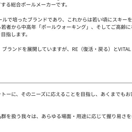
有する総合ポールメーカーです。
キーポールで培ったブランドであり、これからは若い頃にスキ
る若者から中高年「ポールウォーキング」、そしてご高齢に
を目指します。
タ）ブランドを展開していますが、RE（復活・戻る）とVIT
ットーに、そのニーズに応えることを目指し、あくまでもお
品群を扱う我々は、あらゆる場面・用途に応じて握り易さを