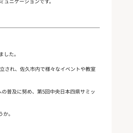
ミュニケーションです。
ました。
設立され、佐久市内で様々なイベントや教室
への普及に努め、第5回中央日本四県サミッ
うか。