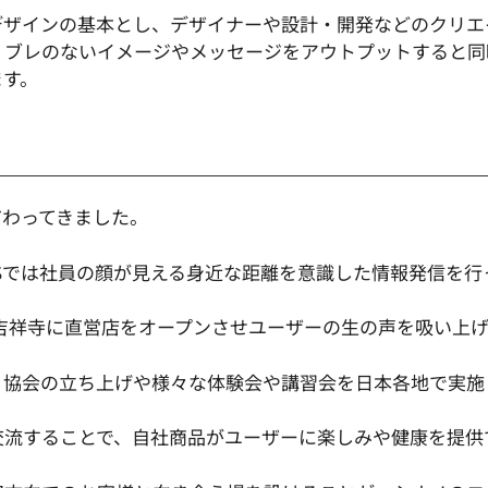
デザインの基本とし、デザイナーや設計・開発などのクリエ
、ブレのないイメージやメッセージをアウトプットすると同
ます。
だわってきました。
Sでは社員の顔が見える身近な距離を意識した情報発信を行
には吉祥寺に直営店をオープンさせユーザーの生の声を吸い上
、協会の立ち上げや様々な体験会や講習会を日本各地で実施
交流することで、自社商品がユーザーに楽しみや健康を提供