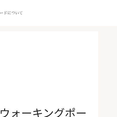
ードについて
O〈ウォーキングポー