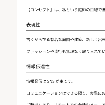
【コンセプト】は、私という庭師の目線で
表現性
古くから在る有名な庭園や建築、新しく出
ファッションや流行も無理なく取り入れて
情報伝達性
情報発信は SNS が主です。
コミュニケーションはできる限り、実際に
ご時世もあり、リモートでの会話やメール