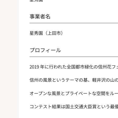
事業者名
星秀園（上田市）
プロフィール
2019 年に行われた全国都市緑化の信州花
信州の風景というテーマの基、軽井沢の山
オープンな風景とプライベートな空間をル
コンテスト結果は国土交通大臣賞という最