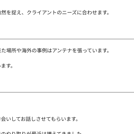
自然を捉え、クライアントのニーズに合わせます。
来た場所や海外の事例はアンテナを張っています。
います。
お会いしてお話しさせてもらいます。
でのやり取りが最近は増えてきました。