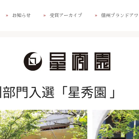
お知らせ
受賞アーカイブ
信州ブランドアワ
州部門入選「星秀園 」