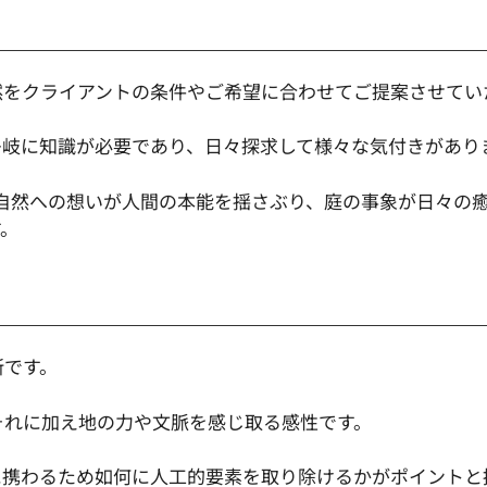
然をクライアントの条件やご希望に合わせてご提案させてい
多岐に知識が必要であり、日々探求して様々な気付きがあり
故に自然への想いが人間の本能を揺さぶり、庭の事象が日々の
す。
所です。
それに加え地の力や文脈を感じ取る感性です。
に携わるため如何に人工的要素を取り除けるかがポイントと