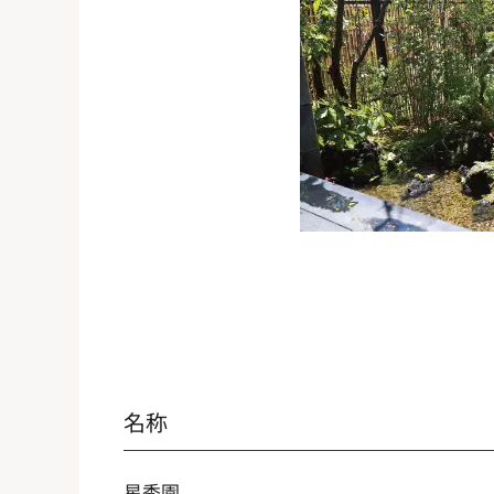
名称
星秀園