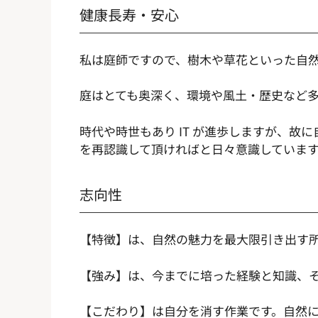
健康長寿・安心
私は庭師ですので、樹木や草花といった自
庭はとても奥深く、環境や風土・歴史など
時代や時世もあり IT が進歩しますが、
を再認識して頂ければと日々意識していま
志向性
【特徴】は、自然の魅力を最大限引き出す
【強み】は、今までに培った経験と知識、
【こだわり】は自分を消す作業です。自然