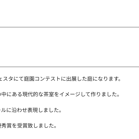
フェスタにて庭園コンテストに出展した庭になります。
の中にある現代的な茶室をイメージして作りました。
ールに沿わせ表現しました。
優秀賞を受賞致しました。