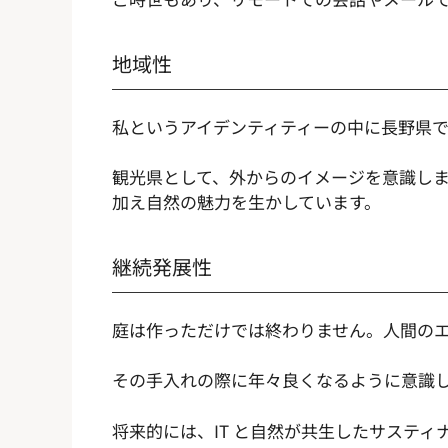
地域性
私というアイデンティティーの中に長野県
観光県として、外からのイメージを意識し
加え自然の魅力を生かしています。
継続発展性
庭は作っただけでは終わりません。人間の
その手入れの際に年々良くなるように意識
将来的には、IT と自然が共生したサステ