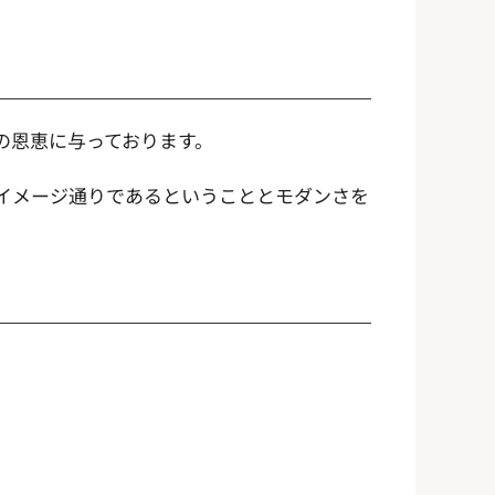
の恩恵に与っております。
イメージ通りであるということとモダンさを
。