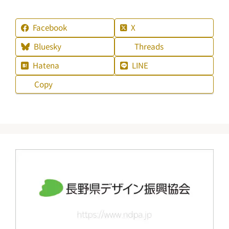
Facebook
X
Bluesky
Threads
Hatena
LINE
Copy