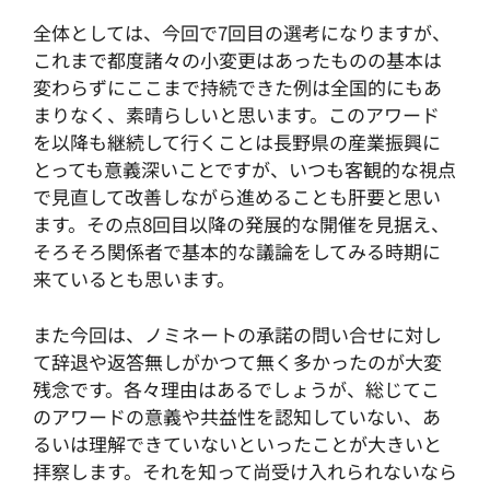
全体としては、今回で7回目の選考になりますが、
これまで都度諸々の小変更はあったものの基本は
変わらずにここまで持続できた例は全国的にもあ
まりなく、素晴らしいと思います。このアワード
を以降も継続して行くことは長野県の産業振興に
とっても意義深いことですが、いつも客観的な視点
で見直して改善しながら進めることも肝要と思い
ます。その点8回目以降の発展的な開催を見据え、
そろそろ関係者で基本的な議論をしてみる時期に
来ているとも思います。
また今回は、ノミネートの承諾の問い合せに対し
て辞退や返答無しがかつて無く多かったのが大変
残念です。各々理由はあるでしょうが、総じてこ
のアワードの意義や共益性を認知していない、あ
るいは理解できていないといったことが大きいと
拝察します。それを知って尚受け入れられないなら