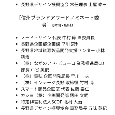
長野県デザイン振興協会 常任理事 土屋 修三
［信州ブランドアワードノミネート委
員］
順不同・敬称略
ノード・サイン 代表 中村 節 ※委員長
長野県企画部企画課 早川 恵利
長野県地域資源製品開発支援センター 小林
耕治
（株）ながのアド･ビューロ 業務推進局CD
部長 戸谷 英俊
（株）電弘 企画開発局長 早川 一夫
（株）インテージ長野 取締役 竹村 博
スマート商品企画室 代表 佐藤 泰仁
カシヨ（株）企画開発部 塚田 文武
特定非営利法人SCOP 北村 大治
長野県デザイン振興協会 事務局長 五味 英紀