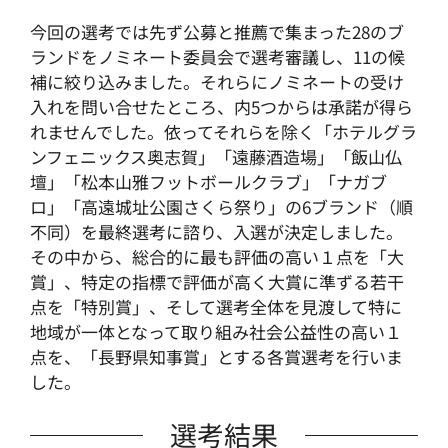
今回の選考では先ず公募と推薦で集まった28のブ
ランドをノミネート委員会で選考審議し、11の候
補に絞り込みました。それらにノミネートの受け
入れを問い合せたところ、内5つからは承諾が得ら
れませんでした。依ってそれらを除く「ホテルグラ
ンフェニックス奥志賀」「遠藤酒造場」「飯山仏
壇」「松本山雅フットボールクラブ」「ナガブ
ロ」「高遠城址公園さくら祭り」の6ブランド（順
不同）を最終選考に諮り、入選が決定しました。
その中から、総合的に最も評価の高い１点を「大
賞」、特定の指標で評価が高く大賞に準ずる若干
点を「特別賞」、そして選考全体を見渡して特に
地域が一体となって取り組み社会公益性の高い１
点を、「長野県知事賞」とする各賞選考を行いま
した。
選考結果