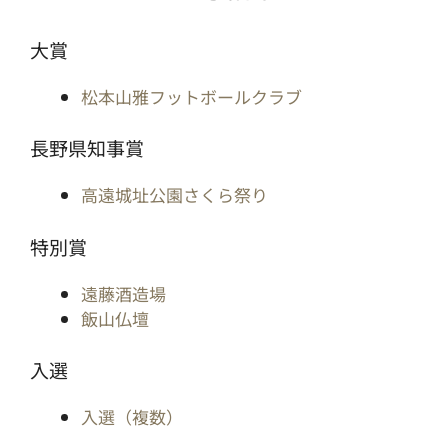
大賞
松本山雅フットボールクラブ
長野県知事賞
高遠城址公園さくら祭り
特別賞
遠藤酒造場
飯山仏壇
入選
入選（複数）