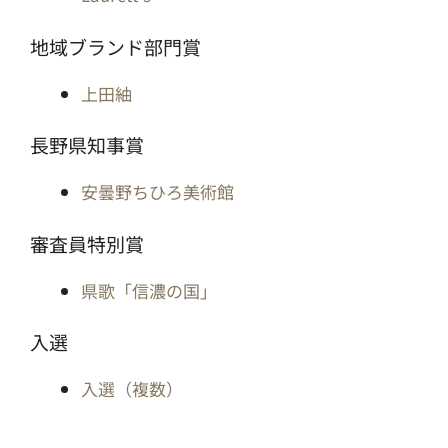
地域ブランド部門賞
上田紬
長野県知事賞
安曇野ちひろ美術館
審査員特別賞
県歌「信濃の国」
入選
入選（複数）