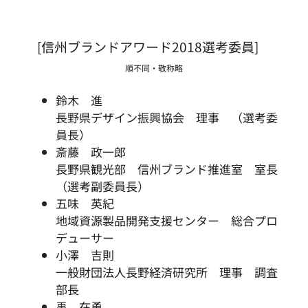
[信州ブランドアワード2018選考委員]
順不同・敬称略
鈴木 進
長野県デザイン振興協会 理事 （選考委
員長）
斎藤 政一郎
長野県観光部 信州ブランド推進室 室長
（選考副委員長）
五味 英紀
地域資源製品開発支援センター 総合プロ
デューサー
小澤 吉則
一般財団法人長野経済研究所 理事 調査
部長
禹 在勇