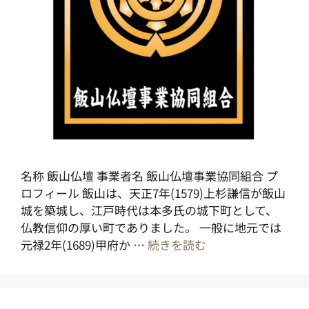
名称 飯山仏壇 事業者名 飯山仏壇事業協同組合 プ
ロフィール 飯山は、天正7年(1579)上杉謙信が飯山
城を築城し、江戸時代は本多氏の城下町として、
仏教信仰の厚い町でありました。 一般に地元では
元禄2年(1689)甲府か …
続きを読む