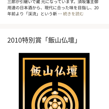
三郎が引継いで蔵 元になっています。須坂藩主御
用達の日本酒から、現代に合った味を目指し、20
年前より「渓流」という新 …
続きを読む
2010特別賞「飯山仏壇」