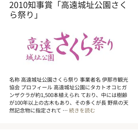
2010知事賞「高遠城址公園さく
ら祭り」
名称 高遠城址公園さくら祭り 事業者名 伊那市観光
協会 プロフィール 高遠城址公園にタカトオコヒガ
ンザクラが約1,500本植えられ ており、中には樹齢
が100年以上の古木もあり、その多くが長 野県の天
然記念物に指定されて …
続きを読む